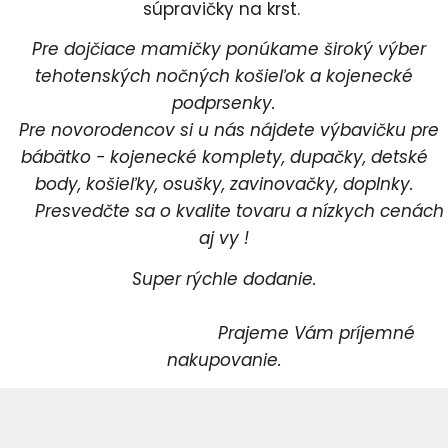
súpravičky na krst.
Pre dojčiace mamičky ponúkame široký výber
tehotenských nočných košieľok a kojenecké
podprsenky.
Pre novorodencov si u nás nájdete výbavičku pre
bábätko - kojenecké komplety, dupačky, detské
body, košieľky, osušky, zavinovačky, doplnky.
Presvedčte sa o kvalite tovaru a nízkych cenách
aj vy !
Super rýchle dodanie.
Prajeme Vám príjemné
nakupovanie.