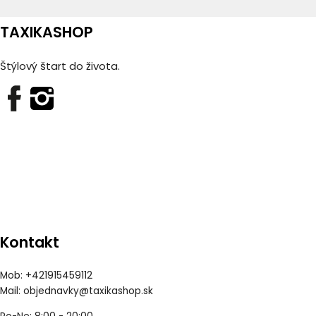
TAXIKASHOP
Štýlový štart do života.
Kontakt
Mob: +421915459112
Mail:
objednavky@taxikashop.sk