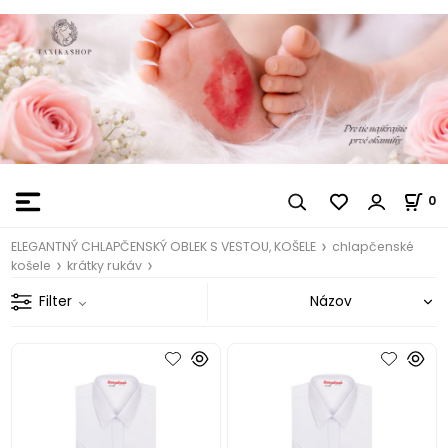
0
ELEGANTNÝ CHLAPČENSKÝ OBLEK S VESTOU, KOŠELE
chlapčenské
košele
krátky rukáv
Filter