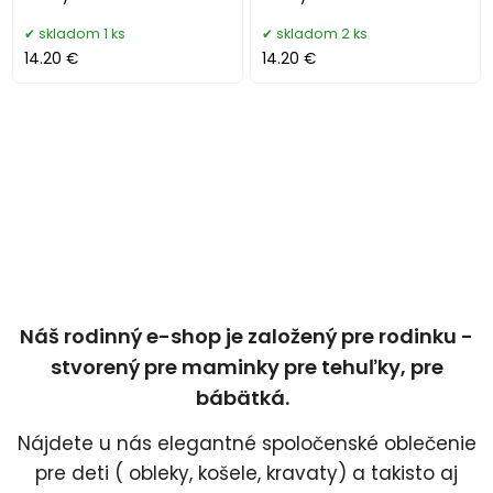
skladom 1 ks
skladom 2 ks
14.20 €
14.20 €
Náš rodinný e-shop je založený pre rodinku -
stvorený pre maminky pre tehuľky, pre
bábätká.
Nájdete u nás elegantné spoločenské oblečenie
pre deti ( obleky, košele, kravaty) a takisto aj